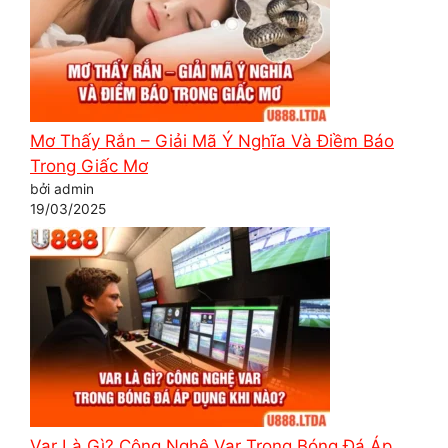
Mơ Thấy Rắn – Giải Mã Ý Nghĩa Và Điềm Báo
Trong Giấc Mơ
bởi admin
19/03/2025
Var Là Gì? Công Nghệ Var Trong Bóng Đá Áp