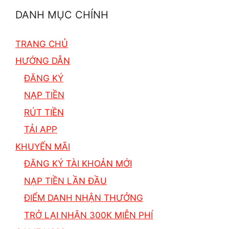
DANH MỤC CHÍNH
TRANG CHỦ
HƯỚNG DẪN
ĐĂNG KÝ
NẠP TIỀN
RÚT TIỀN
TẢI APP
KHUYẾN MÃI
ĐĂNG KÝ TÀI KHOẢN MỚI
NẠP TIỀN LẦN ĐẦU
ĐIỂM DANH NHẬN THƯỞNG
TRỞ LẠI NHẬN 300K MIỄN PHÍ