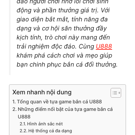
đảo người chơi nhờ lối chơi sinh
động và phần thưởng giá trị. Với
giao diện bắt mắt, tính năng đa
dạng và cơ hội săn thưởng đầy
kịch tính, trò chơi này mang đến
trải nghiệm độc đáo. Cùng
U888
khám phá cách chơi và mẹo giúp
bạn chinh phục bắn cá đổi thưởng.
Xem nhanh nội dung
Tổng quan về tựa game bắn cá U888
Những điểm nổi bật của tựa game bắn cá
U888
Hình ảnh sắc nét
Hệ thống cá đa dạng