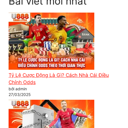
Bài viết mới nhất
Tỷ Lệ Cược Động Là Gì? Cách Nhà Cái Điều
Chỉnh Odds
bởi admin
27/03/2025