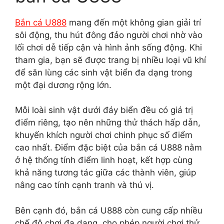
Bắn cá U888
mang đến một không gian giải trí
sôi động, thu hút đông đảo người chơi nhờ vào
lối chơi dễ tiếp cận và hình ảnh sống động. Khi
tham gia, bạn sẽ được trang bị nhiều loại vũ khí
để săn lùng các sinh vật biển đa dạng trong
một đại dương rộng lớn.
Mỗi loài sinh vật dưới đáy biển đều có giá trị
điểm riêng, tạo nên những thử thách hấp dẫn,
khuyến khích người chơi chinh phục số điểm
cao nhất. Điểm đặc biệt của bắn cá U888 nằm
ở hệ thống tính điểm linh hoạt, kết hợp cùng
khả năng tương tác giữa các thành viên, giúp
nâng cao tính cạnh tranh và thú vị.
Bên cạnh đó, bắn cá U888 còn cung cấp nhiều
chế độ chơi đa dạng, cho phép người chơi thử