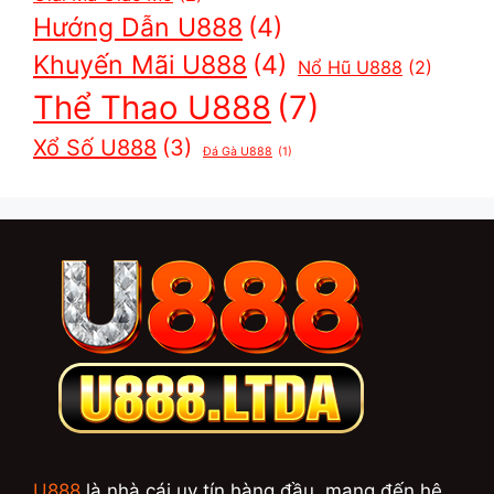
Hướng Dẫn U888
(4)
Khuyến Mãi U888
(4)
Nổ Hũ U888
(2)
Thể Thao U888
(7)
Xổ Số U888
(3)
Đá Gà U888
(1)
U888
là nhà cái uy tín hàng đầu, mang đến hệ