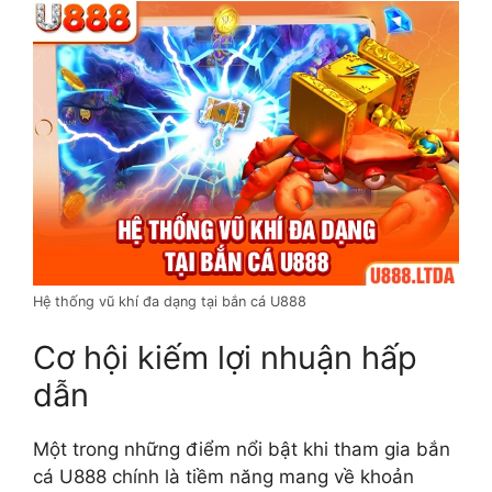
Hệ thống vũ khí đa dạng tại bắn cá U888
Cơ hội kiếm lợi nhuận hấp
dẫn
Một trong những điểm nổi bật khi tham gia bắn
cá U888 chính là tiềm năng mang về khoản