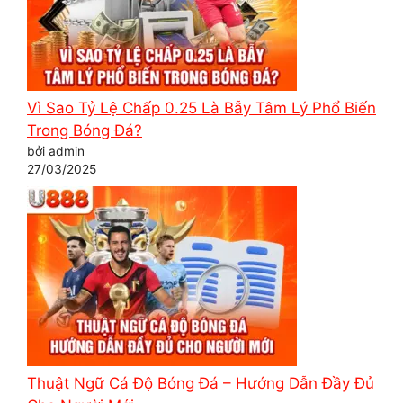
Vì Sao Tỷ Lệ Chấp 0.25 Là Bẫy Tâm Lý Phổ Biến
Trong Bóng Đá?
bởi admin
27/03/2025
Thuật Ngữ Cá Độ Bóng Đá – Hướng Dẫn Đầy Đủ