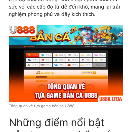
sức với các cấp độ từ dễ đến khó, mang lại trải
nghiệm phong phú và đầy kích thích.
Tổng quan về tựa game bắn cá U888
Những điểm nổi bật