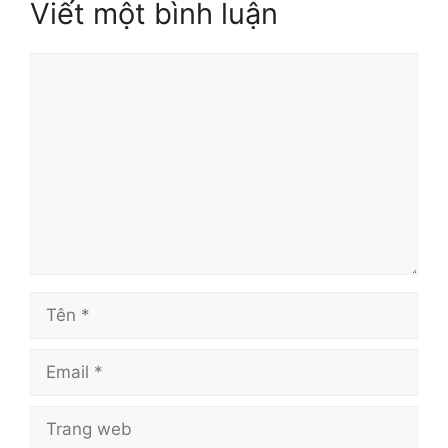
Viết một bình luận
Bình
luận
Tên
Email
Trang
web