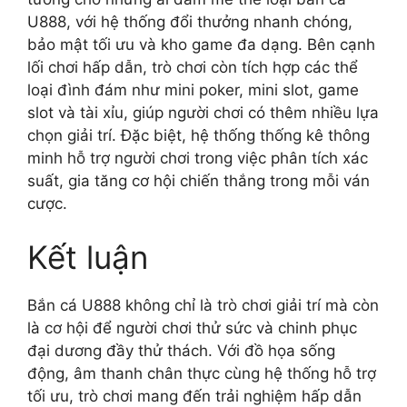
U888, với hệ thống đổi thưởng nhanh chóng,
bảo mật tối ưu và kho game đa dạng. Bên cạnh
lối chơi hấp dẫn, trò chơi còn tích hợp các thể
loại đình đám như mini poker, mini slot, game
slot và tài xỉu, giúp người chơi có thêm nhiều lựa
chọn giải trí. Đặc biệt, hệ thống thống kê thông
minh hỗ trợ người chơi trong việc phân tích xác
suất, gia tăng cơ hội chiến thắng trong mỗi ván
cược.
Kết luận
Bắn cá U888 không chỉ là trò chơi giải trí mà còn
là cơ hội để người chơi thử sức và chinh phục
đại dương đầy thử thách. Với đồ họa sống
động, âm thanh chân thực cùng hệ thống hỗ trợ
tối ưu, trò chơi mang đến trải nghiệm hấp dẫn