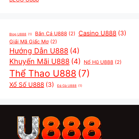
Casino U888
(3)
Bắn Cá U888
(2)
Blog U888
(1)
Giải Mã Giấc Mơ
(2)
Hướng Dẫn U888
(4)
Khuyến Mãi U888
(4)
Nổ Hũ U888
(2)
Thể Thao U888
(7)
Xổ Số U888
(3)
Đá Gà U888
(1)