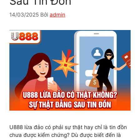
Sau Tin Đồn
14/03/2025
Bởi
admin
U888 lừa đảo có phải sự thật hay chỉ là tin đồn
chưa được kiểm chứng? Dù được biết đến là