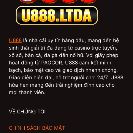
U888
là nhà cái uy tín hàng đầu, mang đến hệ
sinh thái giải trí đa dạng từ casino trực tuyến,
xổ số, bắn cá, đá gà đến nổ hũ. Với giấy phép
hoạt động từ PAGCOR, U888 cam kết minh
bạch, bảo mật cao và giao dịch nhanh chóng.
Giao diện hiện đại, hỗ trợ người chơi 24/7, U888
hứa hẹn mang đến trải nghiệm đỉnh cao cho
mọi thành viên.
VỀ CHÚNG TÔI
CHÍNH SÁCH BẢO MẬT