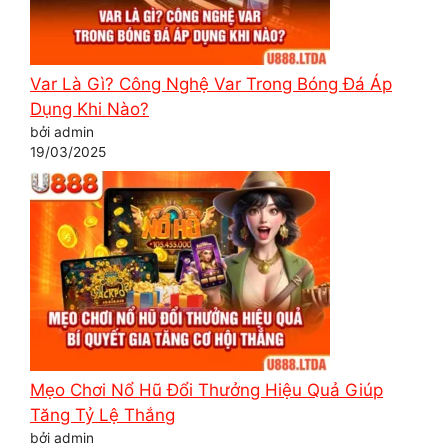
Var Là Gì? Công Nghệ Var Trong Bóng Đá Áp
Dụng Khi Nào?
bởi admin
19/03/2025
Mẹo Chơi Nổ Hũ Đổi Thưởng Hiệu Quả Giúp
Tăng Tỷ Lệ Thắng
bởi admin