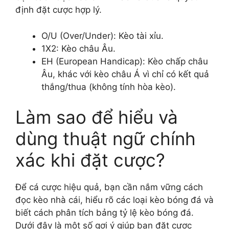
định đặt cược hợp lý.
O/U (Over/Under): Kèo tài xỉu.
1X2: Kèo châu Âu.
EH (European Handicap): Kèo chấp châu
Âu, khác với kèo châu Á vì chỉ có kết quả
thắng/thua (không tính hòa kèo).
Làm sao để hiểu và
dùng thuật ngữ chính
xác khi đặt cược?
Để cá cược hiệu quả, bạn cần nắm vững cách
đọc kèo nhà cái, hiểu rõ các loại kèo bóng đá và
biết cách phân tích bảng tỷ lệ kèo bóng đá.
Dưới đây là một số gợi ý giúp bạn đặt cược