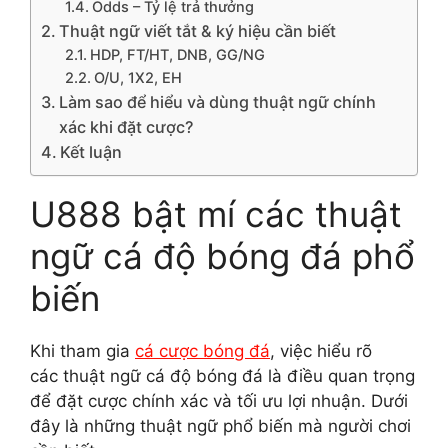
Odds – Tỷ lệ trả thưởng
Thuật ngữ viết tắt & ký hiệu cần biết
HDP, FT/HT, DNB, GG/NG
O/U, 1X2, EH
Làm sao để hiểu và dùng thuật ngữ chính
xác khi đặt cược?
Kết luận
U888 bật mí các thuật
ngữ cá độ bóng đá phổ
biến
Khi tham gia
cá cược bóng đá
, việc hiểu rõ
các thuật ngữ cá độ bóng đá là điều quan trọng
để đặt cược chính xác và tối ưu lợi nhuận. Dưới
đây là những thuật ngữ phổ biến mà người chơi