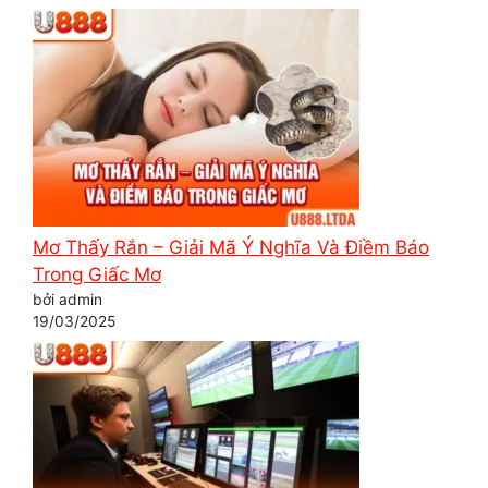
Mơ Thấy Rắn – Giải Mã Ý Nghĩa Và Điềm Báo
Trong Giấc Mơ
bởi admin
19/03/2025