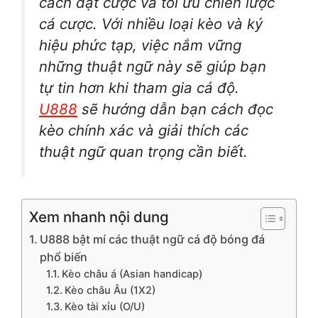
cách đặt cược và tối ưu chiến lược
cá cược. Với nhiều loại kèo và ký
hiệu phức tạp, việc nắm vững
những thuật ngữ này sẽ giúp bạn
tự tin hơn khi tham gia cá độ.
U888
sẽ hướng dẫn bạn cách đọc
kèo chính xác và giải thích các
thuật ngữ quan trọng cần biết.
Xem nhanh nội dung
U888 bật mí các thuật ngữ cá độ bóng đá
phổ biến
Kèo châu á (Asian handicap)
Kèo châu Âu (1X2)
Kèo tài xỉu (O/U)