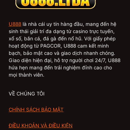
U888
là nhà cái uy tín hàng đầu, mang đến hệ
sinh thái giải trí đa dạng từ casino trực tuyến,
xổ số, bắn cá, đá gà đến nổ hũ. Với giấy phép
hoạt động từ PAGCOR, U888 cam kết minh
bạch, bảo mật cao và giao dịch nhanh chóng.
Giao diện hiện đại, hỗ trợ người chơi 24/7, U888
hứa hẹn mang đến trải nghiệm đỉnh cao cho
mọi thành viên.
VỀ CHÚNG TÔI
CHÍNH SÁCH BẢO MẬT
ĐIỀU KHOẢN VÀ ĐIỀU KIỆN