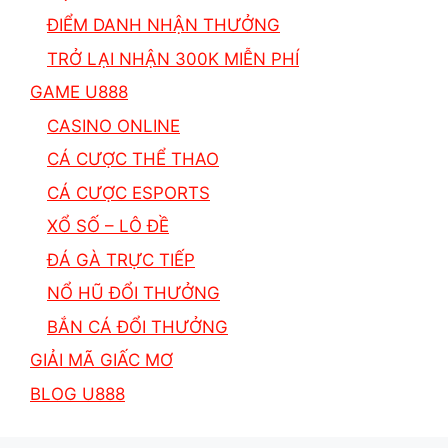
ĐIỂM DANH NHẬN THƯỞNG
TRỞ LẠI NHẬN 300K MIỄN PHÍ
GAME U888
CASINO ONLINE
CÁ CƯỢC THỂ THAO
CÁ CƯỢC ESPORTS
XỔ SỐ – LÔ ĐỀ
ĐÁ GÀ TRỰC TIẾP
NỔ HŨ ĐỔI THƯỞNG
BẮN CÁ ĐỔI THƯỞNG
GIẢI MÃ GIẤC MƠ
BLOG U888