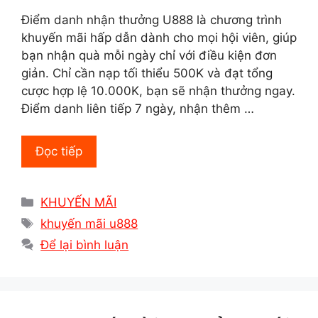
Điểm danh nhận thưởng U888 là chương trình
khuyến mãi hấp dẫn dành cho mọi hội viên, giúp
bạn nhận quà mỗi ngày chỉ với điều kiện đơn
giản. Chỉ cần nạp tối thiểu 500K và đạt tổng
cược hợp lệ 10.000K, bạn sẽ nhận thưởng ngay.
Điểm danh liên tiếp 7 ngày, nhận thêm …
Đọc tiếp
Danh
KHUYẾN MÃI
mục
Thẻ
khuyến mãi u888
Để lại bình luận