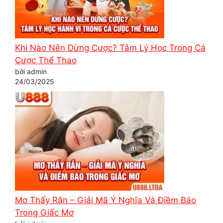
Khi Nào Nên Dừng Cược? Tâm Lý Học Trong Cá
Cược Thể Thao
bởi admin
24/03/2025
Mơ Thấy Rắn – Giải Mã Ý Nghĩa Và Điềm Báo
Trong Giấc Mơ