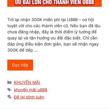
Trở lại nhận 300K miễn phí tại U888 – cơ hội
tuyệt vời cho các thành viên cũ. Nếu bạn đã lâu
chưa đăng nhập, đây là thời điểm lý tưởng để
quay lại và tận hưởng ưu đãi đặc biệt. Chỉ cần
đáp ứng điều kiện đơn giản, bạn sẽ nhận ngay
300K để tiếp …
Đọc tiếp
Danh
KHUYẾN MÃI
mục
Thẻ
khuyến mãi u888
Để lại bình luận