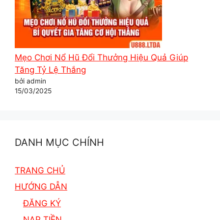
Mẹo Chơi Nổ Hũ Đổi Thưởng Hiệu Quả Giúp
Tăng Tỷ Lệ Thắng
bởi admin
15/03/2025
DANH MỤC CHÍNH
TRANG CHỦ
HƯỚNG DẪN
ĐĂNG KÝ
NẠP TIỀN