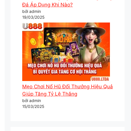
Đá Áp Dụng Khi Nào?
bởi admin
19/03/2025
Mẹo Chơi Nổ Hũ Đổi Thưởng Hiệu Quả
Giúp Tăng Tỷ Lệ Thắng
bởi admin
15/03/2025