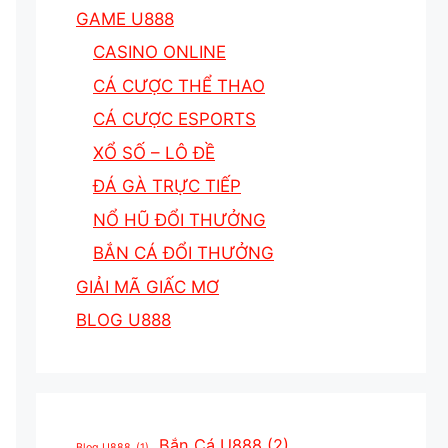
GAME U888
CASINO ONLINE
CÁ CƯỢC THỂ THAO
CÁ CƯỢC ESPORTS
XỔ SỐ – LÔ ĐỀ
ĐÁ GÀ TRỰC TIẾP
NỔ HŨ ĐỔI THƯỞNG
BẮN CÁ ĐỔI THƯỞNG
GIẢI MÃ GIẤC MƠ
BLOG U888
Bắn Cá U888
(2)
Blog U888
(1)