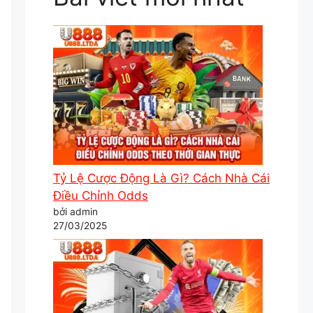
Tỷ Lệ Cược Động Là Gì? Cách Nhà Cái
Điều Chỉnh Odds
bởi admin
27/03/2025