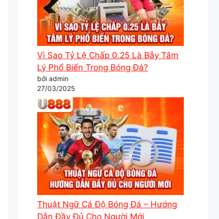
Vì Sao Tỷ Lệ Chấp 0.25 Là Bẫy Tâm
Lý Phổ Biến Trong Bóng Đá?
bởi admin
27/03/2025
Thuật Ngữ Cá Độ Bóng Đá – Hướng
Dẫn Đầy Đủ Cho Người Mới