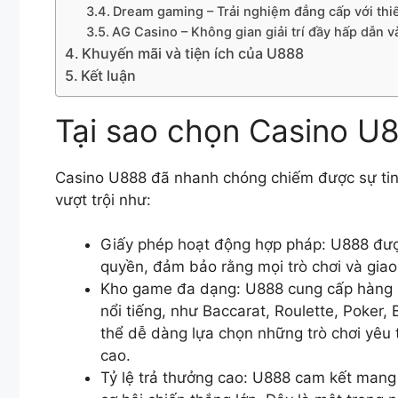
Dream gaming – Trải nghiệm đẳng cấp với thi
AG Casino – Không gian giải trí đầy hấp dẫn v
Khuyến mãi và tiện ích của U888
Kết luận
Tại sao chọn Casino U
Casino U888 đã nhanh chóng chiếm được sự tin
vượt trội như:
Giấy phép hoạt động hợp pháp: U888 đượ
quyền, đảm bảo rằng mọi trò chơi và giao
Kho game đa dạng: U888 cung cấp hàng lo
nổi tiếng, như Baccarat, Roulette, Poker,
thể dễ dàng lựa chọn những trò chơi yêu 
cao.
Tỷ lệ trả thưởng cao: U888 cam kết mang 