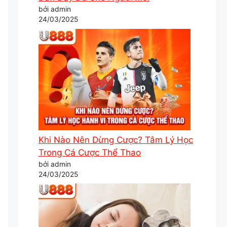
bởi admin
24/03/2025
Khi Nào Nên Dừng Cược? Tâm Lý Học
Trong Cá Cược Thể Thao
bởi admin
24/03/2025