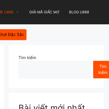
E U888
GIẢI MÃ GIẤC MƠ
BLOG U888
Chơi Đặc Sắc
Tìm kiếm
Tìm
kiếm
Bài viết mới nhất