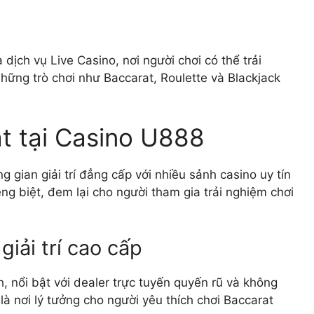
dịch vụ Live Casino, nơi người chơi có thể trải
Những trò chơi như Baccarat, Roulette và Blackjack
t tại Casino U888
gian giải trí đẳng cấp với nhiều sảnh casino uy tín
g biệt, đem lại cho người tham gia trải nghiệm chơi
iải trí cao cấp
, nổi bật với dealer trực tuyến quyến rũ và không
 là nơi lý tưởng cho người yêu thích chơi Baccarat