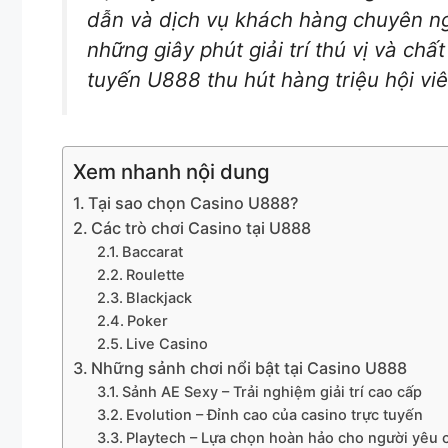
dẫn và dịch vụ khách hàng chuyên n
những giây phút giải trí thú vị và ch
tuyến U888 thu hút hàng triệu hội viê
Xem nhanh nội dung
Tại sao chọn Casino U888?
Các trò chơi Casino tại U888
Baccarat
Roulette
Blackjack
Poker
Live Casino
Những sảnh chơi nổi bật tại Casino U888
Sảnh AE Sexy – Trải nghiệm giải trí cao cấp
Evolution – Đỉnh cao của casino trực tuyến
Playtech – Lựa chọn hoàn hảo cho người yêu 