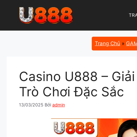
Chuyển
đến
TR
nội
dung
Trang Chủ
»
GAM
Casino U888 – Giải
Trò Chơi Đặc Sắc
13/03/2025
Bởi
admin