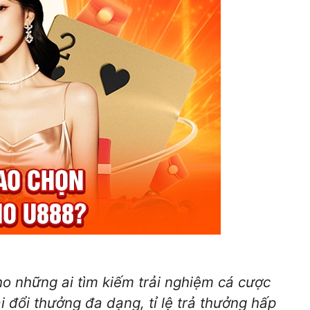
o những ai tìm kiếm trải nghiệm cá cược
 đổi thưởng đa dạng, tỉ lệ trả thưởng hấp