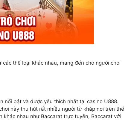
ừ các thể loại khác nhau, mang đến cho người chơi
n nổi bật và được yêu thích nhất tại casino U888.
chơi này thu hút rất nhiều người từ khắp nơi trên thế
ản khác nhau như Baccarat trực tuyến, Baccarat với