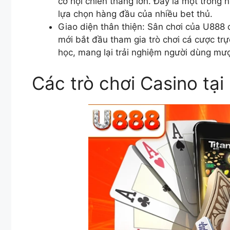
cơ hội chiến thắng lớn. Đây là một trong 
lựa chọn hàng đầu của nhiều bet thủ.
Giao diện thân thiện: Sân chơi của U888 
mới bắt đầu tham gia trò chơi cá cược trự
học, mang lại trải nghiệm người dùng mư
Các trò chơi Casino tạ