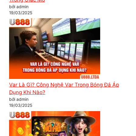
bởi admin
19/03/2025
Var Là Gì? Công Nghệ Var Trong Bóng Đá Áp
Dụng Khi Nào?
bởi admin
19/03/2025