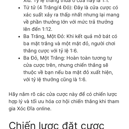
Xỉu. Tỷ lệ thắng thua ở cửa này là 1:1.
Tứ tử (4 Trắng/4 Đỏ): Đây là cửa cược có
xác suất xảy ra thấp nhất nhưng lại mang
về phần thưởng lớn với mức trả thưởng
lên đến 1:12.
Ba Trắng, Một Đỏ: Khi kết quả mở bát có
ba mặt trắng và một mặt đỏ, người chơi
thắng cược với tỷ lệ 1:6.
Ba Đỏ, Một Trắng: Hoàn toàn tương tự
cửa cược trên, nhưng chiến thắng sẽ
thuộc về bạn nếu ba mặt đỏ xuất hiện,
với tỷ lệ thưởng cũng là 1:6.
Hãy nắm rõ các cửa cược này để có chiến lược
hợp lý và tối ưu hóa cơ hội chiến thắng khi tham
gia Xóc Đĩa online.
Chiến lược đặt cược