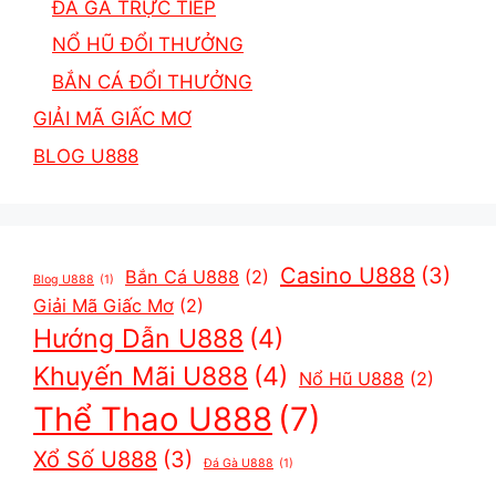
ĐÁ GÀ TRỰC TIẾP
NỔ HŨ ĐỔI THƯỞNG
BẮN CÁ ĐỔI THƯỞNG
GIẢI MÃ GIẤC MƠ
BLOG U888
Casino U888
(3)
Bắn Cá U888
(2)
Blog U888
(1)
Giải Mã Giấc Mơ
(2)
Hướng Dẫn U888
(4)
Khuyến Mãi U888
(4)
Nổ Hũ U888
(2)
Thể Thao U888
(7)
Xổ Số U888
(3)
Đá Gà U888
(1)