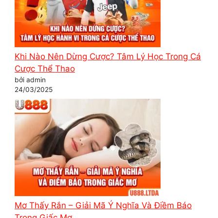
Khi Nào Nên Dừng Cược? Tâm Lý Học Trong Cá
Cược Thể Thao
bởi admin
24/03/2025
Mơ Thấy Rắn – Giải Mã Ý Nghĩa Và Điềm Báo
Trong Giấc Mơ