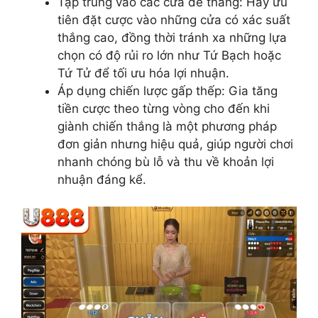
Tập trung vào các cửa dễ thắng: Hãy ưu
tiên đặt cược vào những cửa có xác suất
thắng cao, đồng thời tránh xa những lựa
chọn có độ rủi ro lớn như Tứ Bạch hoặc
Tứ Tử để tối ưu hóa lợi nhuận.
Áp dụng chiến lược gấp thếp: Gia tăng
tiền cược theo từng vòng cho đến khi
giành chiến thắng là một phương pháp
đơn giản nhưng hiệu quả, giúp người chơi
nhanh chóng bù lỗ và thu về khoản lợi
nhuận đáng kể.