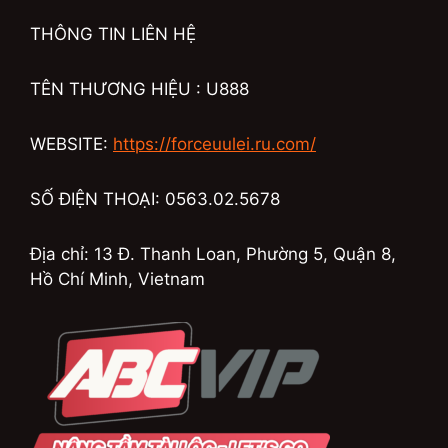
THÔNG TIN LIÊN HỆ
TÊN THƯƠNG HIỆU : U888
WEBSITE:
https://forceuulei.ru.com/
SỐ ĐIỆN THOẠI: 0563.02.5678
Địa chỉ: 13 Đ. Thanh Loan, Phường 5, Quận 8,
Hồ Chí Minh, Vietnam