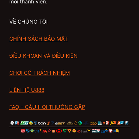
mọi thành viên.
VỀ CHÚNG TÔI
CHÍNH SÁCH BẢO MẬT
ĐIỀU KHOẢN VÀ ĐIỀU KIỆN
CHƠI CÓ TRÁCH NHIỆM
LIÊN HỆ U888
FAQ - CÂU HỎI THƯỜNG GẶP